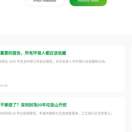
Press Releases
Industry News
重要的报告，所有环保人都应该收藏
秋部长 2026 年生态环保工作会议报告，关乎未来 5 年环保行业发展和方向。
01-28
不够烧了？深圳封场20年垃圾山开挖
开挖封场 20 年垃圾填埋场，系城市更新与生态修复需求，工艺具行业范本意义。