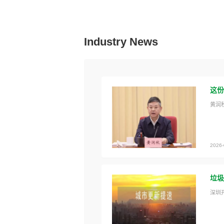
Industry News
这份
黄润
2026-
垃圾
深圳