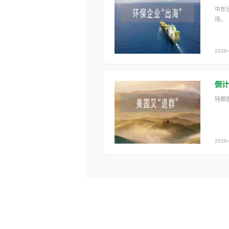
中东
场。
2026-
倒计
特朗
2026-