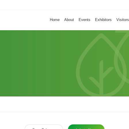
Home
About
Events
Exhibitors
Visitors
Home
About
Events
Exhibitors
Visitors